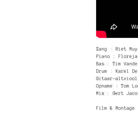
Zang : Riet Muy
Piano : Floreja
Bas : Tim Vande
Drum : Karel De
Gitaar-altviool
Opname : Tom Lo
Mix : Gert Jaco
Film & Montage 