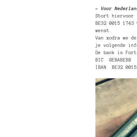
– Voor Nederlan
Stort hiervoor 
BE32 0015 1743 
wenst.
Van zodra we de
je volgende inf
De bank is Fort
BIC GEBABEBB
IBAN BE32 0015