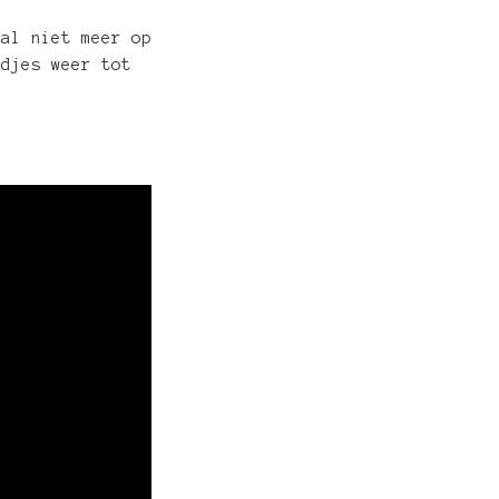
zal niet meer op
edjes weer tot