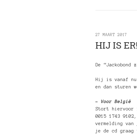
27 MAART 2017
HIJ IS ER
De “Jackobond z
Hij is vanaf nu
en dan sturen w
–
Voor België
Stort hiervoor
0015 1743 9102,
vermelding van 
je de cd graag 