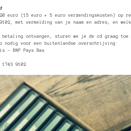
d
20 euro (15 euro + 5 euro verzendingskosten) op r
9102, met vermelding van je naam en adres, en wel
 betaling ontvangen, sturen we je de cd graag toe
o nodig voor een buitenlandse overschrijving:
is – BNP Pays Bas
 1743 9102