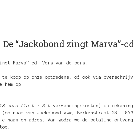
! De “Jackobond zingt Marva”-cd
ingt Marva”-cd! Vers van de pers.
 te koop op onze optredens, of ook via overschrij
e hem op.
18 euro (15 € + 3 €
verzendingskosten) op rekening
 (op naam van Jackobond vzw, Berkenstraat 28 – 87
je naam en adres. Van zodra we de betaling ontvan
toe.