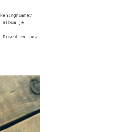
ekeningnummer
k album je
. Misschien heb