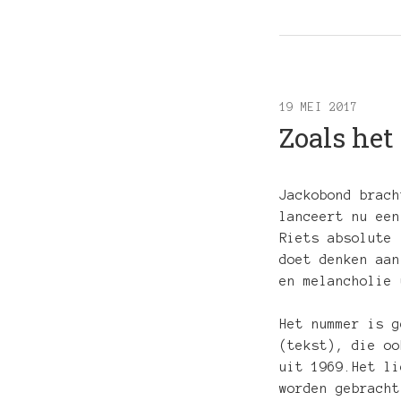
19 MEI 2017
Zoals het
Jackobond brach
lanceert nu een
Riets absolute 
doet denken aan
en melancholie 
Het nummer is g
(tekst), die oo
uit 1969.Het li
worden gebracht